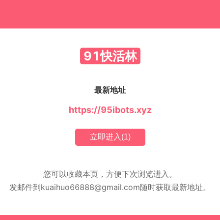
91快活林
最新地址
https://95ibots.xyz
立即进入(
1
)
您可以收藏本页，方便下次浏览进入。
发邮件到
kuaihuo66888@gmail.com
随时获取最新地址。